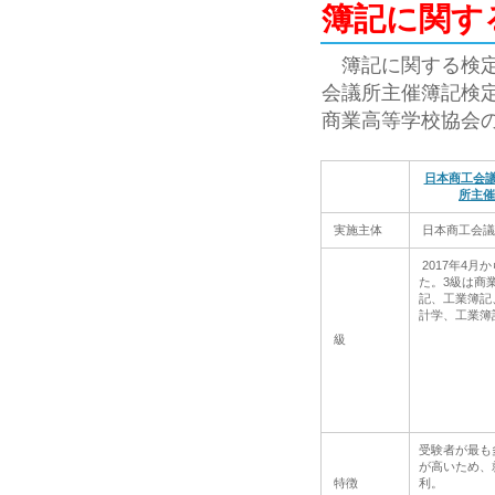
簿記に関す
簿記に関する検定
会議所主催簿記検
商業高等学校協会
日本商工会
所主催
実施主体
日本商工会議
2017年4月
た。3級は商
記、工業簿記
計学、工業簿
級
受験者が最も
が高いため、
特徴
利。