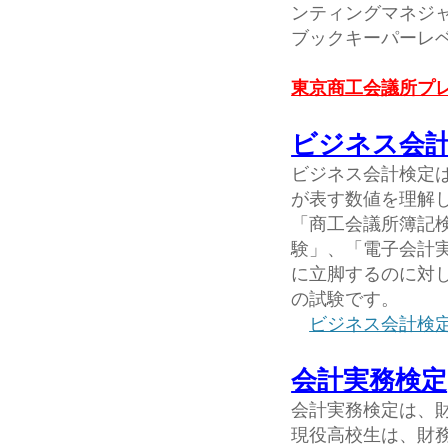
ンティングマネジャー
ブックキーパーレベル
東京商工会議所プレ
ビジネス会
ビジネス会計検定
が表す数値を理解
「商工会議所簿記
験」、「電子会計
に立脚するのに対
の試験です。
ビジネス会計検
会計実務検定
会計実務検定は、
現役高校生は、財