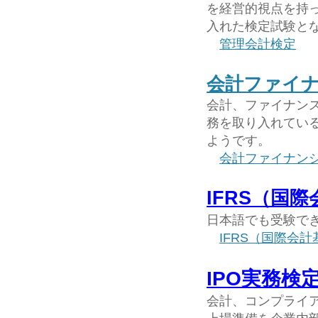
を経営的視点を持
入れた検定試験と
管理会計検定
会計ファイ
会計、ファイナン
務を取り入れてい
ようです。
会計ファイナン
IFRS（国
日本語でも受験で
IFRS（国際会
IPO実務検
会計、コンプライ