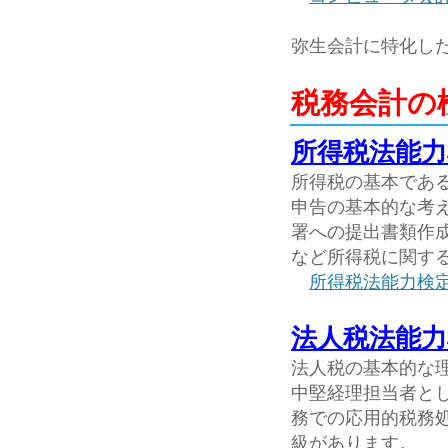
弥生会計に特化し
税務会計の
所得税法能力
所得税の基本であ
申告の基本的な考
署への提出書類作
など所得税に関す
所得税法能力検
法人税法能力
法人税の基本的な
中堅経理担当者と
務での応用的税務
級があります。