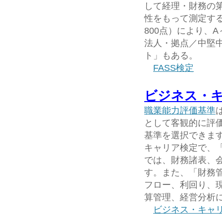
して経理・財務の
性をもって測定す
800点）により、
法人・拠点／中堅中
ト」もある。
FASS検定
ビジネス・
職業能力評価基準
として客観的に評
基準を選択できま
キャリア検定で、
では、財務諸表、
す。また、「財務
フロー、利回り、
算管理、経営分析
ビジネス・キャ