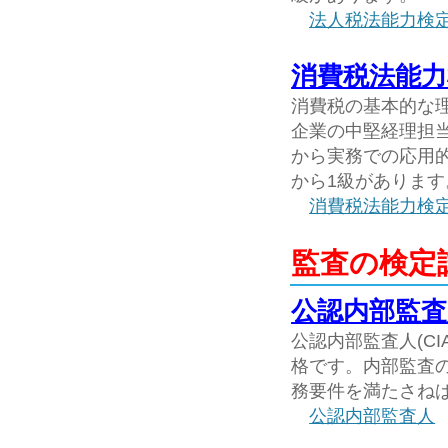
法人税法能力検
消費税法能力
消費税の基本的な
企業の中堅経理担
から実務での応用
から1級があります
消費税法能力検
監査の検定
公認内部監査
公認内部監査人(C
格です。内部監査
務要件を満たさね
公認内部監査人