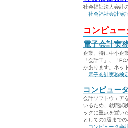
社会福祉法人会計
社会福祉会計簿
コンピュー
電子会計実
企業、特に中小企
「会計王」、「PCA
があります。ネッ
電子会計実務検
コンピュー
会計ソフトウェア
いるため、就職試
ックに重点を置い
としての1級までの
コンピュータ会