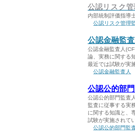
公認リスク管
内部統制評価指導士
公認リスク管理
公認金融監査
公認金融監査人(C
論、実務に関する
最近では試験が実
公認金融監査人
公認公的部門
公認公的部門監査人
監査に従事する実
に関する知識と、
試験が実施されて
公認公的部門監