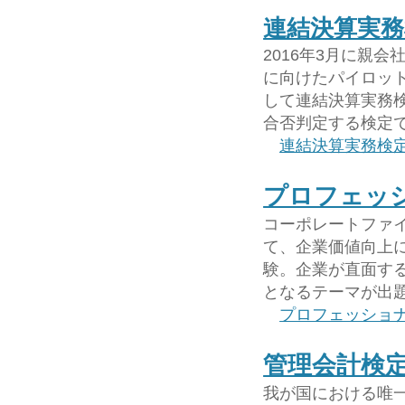
連結決算実務
2016年3月に親
に向けたパイロッ
して連結決算実務検
合否判定する検定
連結決算実務検
プロフェッシ
コーポレートファ
て、企業価値向上
験。企業が直面す
となるテーマが出
プロフェッショナ
管理会計検
我が国における唯