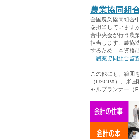
農業協同組
全国農業協同組合中
を担当しています
合中央会が行う農
担当します。農協
するため、本資格
農業協同組合監
この他にも、範囲
（USCPA）、米
ャルプランナー（