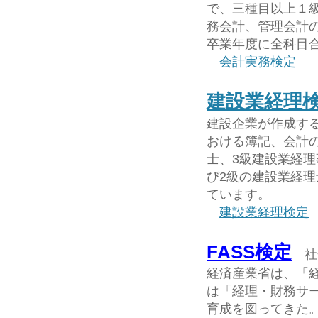
で、三種目以上１
務会計、管理会計
卒業年度に全科目
会計実務検定
建設業経理
建設企業が作成す
おける簿記、会計
士、3級建設業経理
び2級の建設業経
ています。
建設業経理検定
FASS検定
社
経済産業省は、「経
は「経理・財務サ
育成を図ってきた。