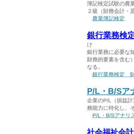
簿記検定試験の農
２級（財務会計・
農業簿記検定
銀行業務検定
け
銀行業務に必要な
財務的要素を含む
なる。
銀行業務検定 財
P/L・B/S
企業のP/L（損益
務能力に特化し、
P/L・B/Sアナ
社会福祉会計