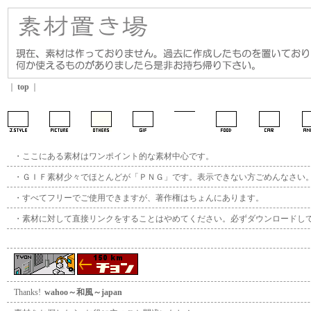
｜
top
｜
・ここにある素材はワンポイント的な素材中心です。
・ＧＩＦ素材少々でほとんどが「ＰＮＧ」です。表示できない方ごめんなさい
・すべてフリーでご使用できますが、著作権はちょんにあります。
・素材に対して直接リンクをすることはやめてください。必ずダウンロードし
Thanks!
wahoo～和風～japan