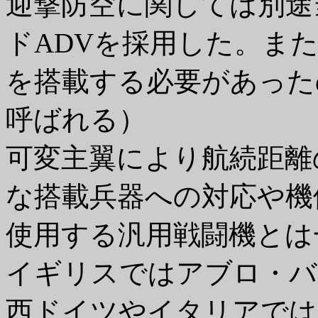
迎撃防空に関しては別途
ドADVを採用した。ま
を搭載する必要があった
呼ばれる）
可変主翼により航続距離
な搭載兵器への対応や機
使用する汎用戦闘機とは
イギリスではアブロ・バ
西ドイツやイタリアではF