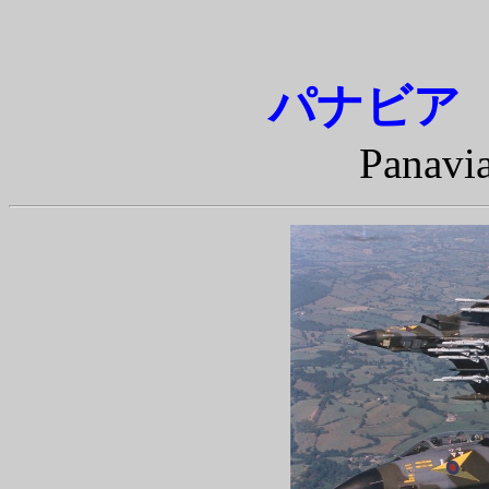
パナビア 
Panav