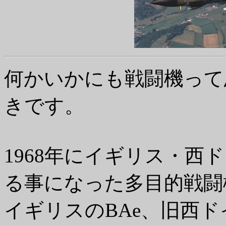
何かいかにも戦闘機って
きです。
1968年にイギリス・西
る事になった多目的戦闘
イギリスのBAe、旧西